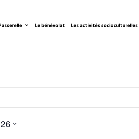
Passerelle
Le bénévolat
Les activités socioculturelles
026