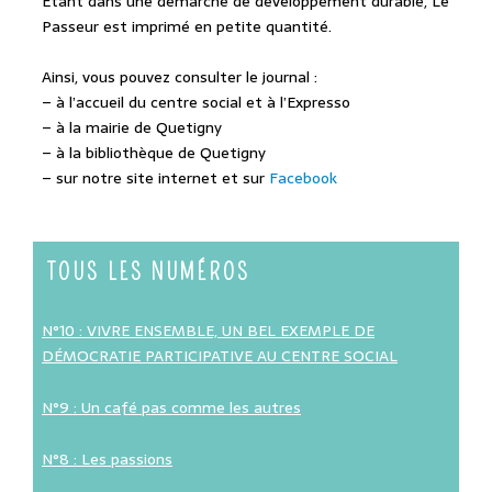
Etant dans une démarche de développement durable, Le
Passeur est imprimé en petite quantité.
Ainsi, vous pouvez consulter le journal :
– à l’accueil du centre social et à l’Expresso
– à la mairie de Quetigny
– à la bibliothèque de Quetigny
– sur notre site internet et sur
Facebook
TOUS LES NUMÉROS
N°10 : VIVRE ENSEMBLE, UN BEL EXEMPLE DE
DÉMOCRATIE PARTICIPATIVE AU CENTRE SOCIAL
N°9 : Un café pas comme les autres
N°8 : Les passions