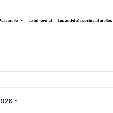
Passerelle
Le bénévolat
Les activités socioculturelles
2026