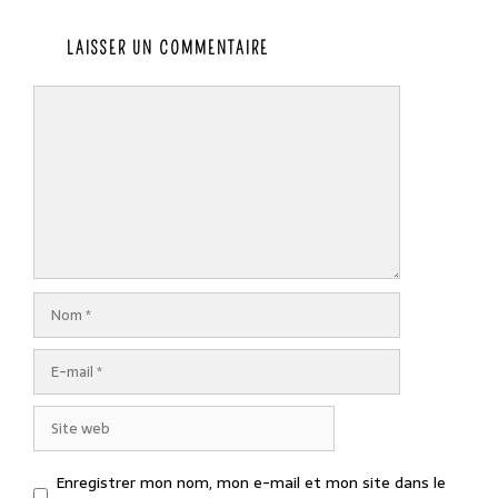
LAISSER UN COMMENTAIRE
Commentaire
Nom
E-
mail
Site
web
Enregistrer mon nom, mon e-mail et mon site dans le