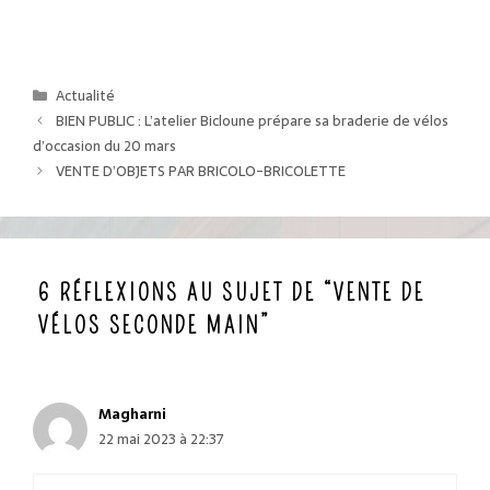
Catégories
Actualité
BIEN PUBLIC : L’atelier Bicloune prépare sa braderie de vélos
d’occasion du 20 mars
VENTE D’OBJETS PAR BRICOLO-BRICOLETTE
6 RÉFLEXIONS AU SUJET DE “VENTE DE
VÉLOS SECONDE MAIN”
Magharni
22 mai 2023 à 22:37