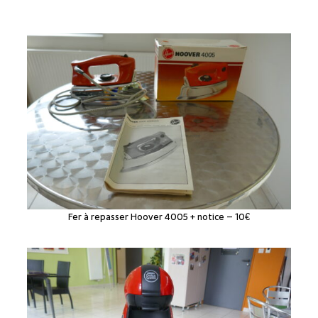
Fer à repasser Hoover 4005 + notice – 10€