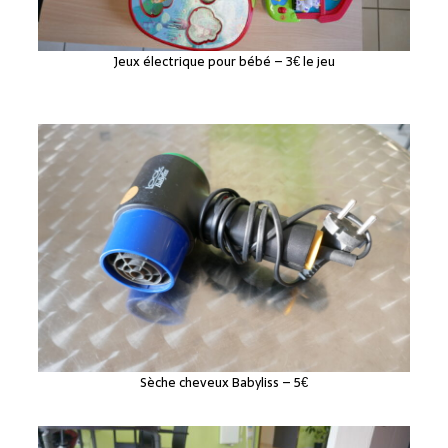
Jeux électrique pour bébé – 3€ le jeu
Sèche cheveux Babyliss – 5€