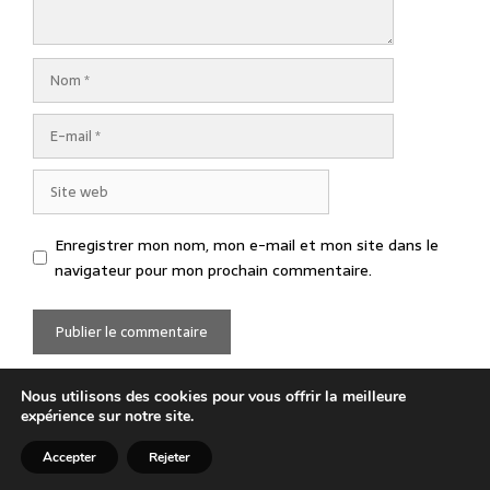
Nom
E-
mail
Site
web
Enregistrer mon nom, mon e-mail et mon site dans le
navigateur pour mon prochain commentaire.
Nous utilisons des cookies pour vous offrir la meilleure
expérience sur notre site.
© 2026 La Passerelle
• Construit avec
GeneratePress
Accepter
Rejeter