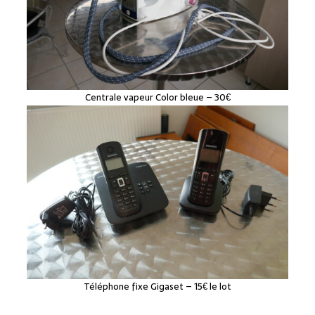
Centrale vapeur Color bleue – 30€
Téléphone fixe Gigaset – 15€ le lot