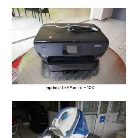
Imprimante HP noire – 10€